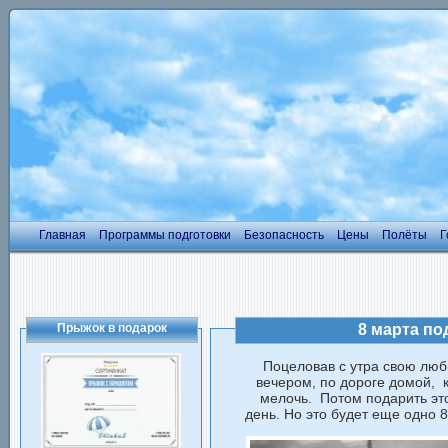
Главная
Программы подготовки
Безопасность
Цены
Полёты
Г
Прыжок в подарок
8 марта по
Поцеловав с утра свою люб
вечером, по дороге домой, к
мелочь. Потом подарить эт
день. Но это будет еще одно 8